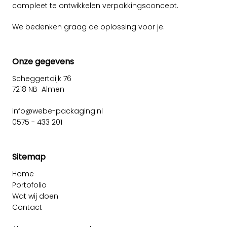
compleet te ontwikkelen verpakkingsconcept.
We bedenken graag de oplossing voor je.
Onze gegevens
Scheggertdijk 76
7218 NB Almen
info@webe-packaging.nl
0575 - 433 201
Sitemap
Home
Portofolio
Wat wij doen
Contact