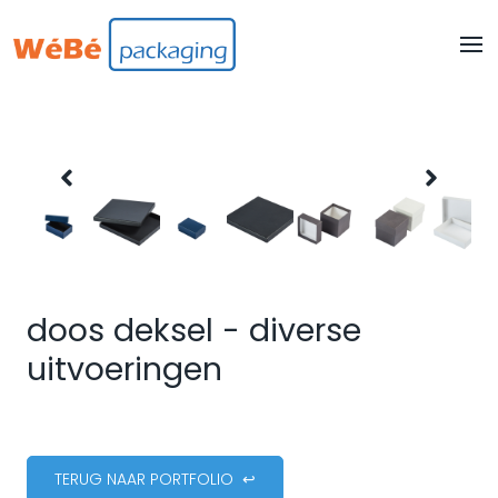
doos deksel - diverse
uitvoeringen
TERUG NAAR PORTFOLIO ↩