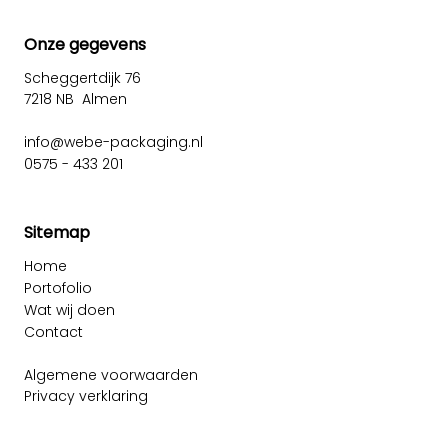
Onze gegevens
Scheggertdijk 76
7218 NB Almen
info@webe-packaging.nl
0575 - 433 201
Sitemap
Home
Portofolio
Wat wij doen
Contact
Algemene voorwaarden
Privacy verklaring