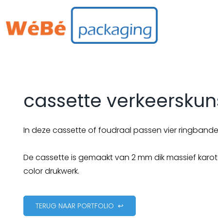
cassette verkeerskun
In deze cassette of foudraal passen vier ringbande
De cassette is gemaakt van 2 mm dik massief karoto
color drukwerk.
TERUG NAAR PORTFOLIO ↩