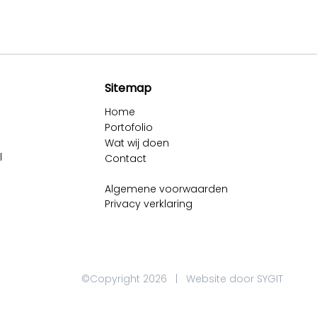
Sitemap
Home
Portofolio
Wat wij doen
l
Contact
Algemene voorwaarden
Privacy verklaring
©Copyright 2026 | Website door
SYGIT