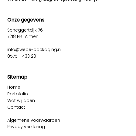
Onze gegevens
Scheggertdijk 76
7218 NB Almen
info@webe-packaging.nl
0575 - 433 201
Sitemap
Home
Portofolio
Wat wij doen
Contact
Algemene voorwaarden
Privacy verklaring