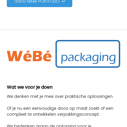
TERUG NAAR PORTFOLIO ↩
Wat we voor je doen
We denken met je mee over praktische oplossingen.
Of je nu een eenvoudige doos op maat zoekt of een
compleet te ontwikkelen verpakkingsconcept.
We bedenken graag de oplossing voor je.