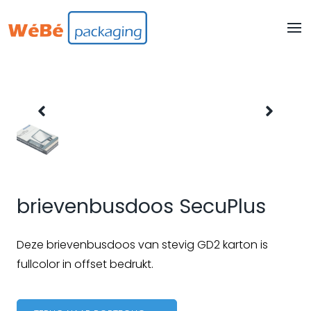
brievenbusdoos SecuPlus
Deze brievenbusdoos van stevig GD2 karton is
fullcolor in offset bedrukt.